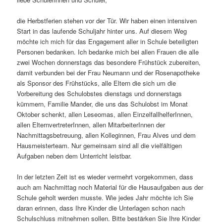
die Herbstferien stehen vor der Tür. Wir haben einen intensiven
Start in das laufende Schuljahr hinter uns. Auf diesem Weg
möchte ich mich für das Engagement aller in Schule beteiligten
Personen bedanken. Ich bedanke mich bei allen Frauen die alle
zwei Wochen donnerstags das besondere Frühstück zubereiten,
damit verbunden bei der Frau Neumann und der Rosenapotheke
als Sponsor des Frühstücks, alle Eltern die sich um die
Vorbereitung des Schulobstes dienstags und donnerstags
kümmern, Familie Mander, die uns das Schulobst im Monat
Oktober schenkt, allen Leseomas, allen EinzelfallhelferInnen,
allen ElternvertreterInnen, allen MitarbeiterInnen der
Nachmittagsbetreuung, allen Kolleginnen, Frau Alves und dem
Hausmeisterteam. Nur gemeinsam sind all die vielfältigen
Aufgaben neben dem Unterricht leistbar.
In der letzten Zeit ist es wieder vermehrt vorgekommen, dass
auch am Nachmittag noch Material für die Hausaufgaben aus der
Schule geholt werden musste. Wie jedes Jahr möchte ich Sie
daran erinnen, dass Ihre Kinder die Unterlagen schon nach
Schulschluss mitnehmen sollen. Bitte bestärken Sie Ihre Kinder