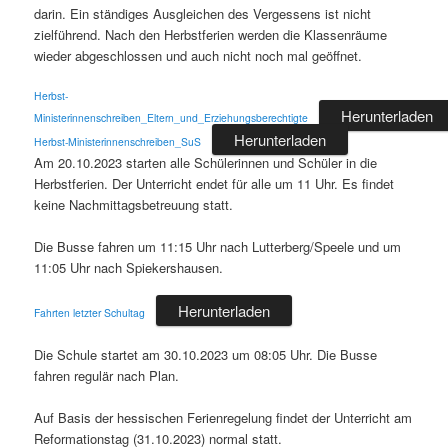
darin. Ein ständiges Ausgleichen des Vergessens ist nicht
zielführend. Nach den Herbstferien werden die Klassenräume
wieder abgeschlossen und auch nicht noch mal geöffnet.
Herbst-
Herunterladen
Ministerinnenschreiben_Eltern_und_Erziehungsberechtigte
Herunterladen
Herbst-Ministerinnenschreiben_SuS
Am 20.10.2023 starten alle Schülerinnen und Schüler in die
Herbstferien. Der Unterricht endet für alle um 11 Uhr. Es findet
keine Nachmittagsbetreuung statt.
Die Busse fahren um 11:15 Uhr nach Lutterberg/Speele und um
11:05 Uhr nach Spiekershausen.
Herunterladen
Fahrten letzter Schultag
Die Schule startet am 30.10.2023 um 08:05 Uhr. Die Busse
fahren regulär nach Plan.
Auf Basis der hessischen Ferienregelung findet der Unterricht am
Reformationstag (31.10.2023) normal statt.