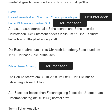
wieder abgeschlossen und auch nicht noch mal geöffnet.
Herbst-
Herunterladen
Ministerinnenschreiben_Eltern_und_Erziehungsberechtigte
Herunterladen
Herbst-Ministerinnenschreiben_SuS
Am 20.10.2023 starten alle Schülerinnen und Schüler in die
Herbstferien. Der Unterricht endet für alle um 11 Uhr. Es findet
keine Nachmittagsbetreuung statt.
Die Busse fahren um 11:15 Uhr nach Lutterberg/Speele und um
11:05 Uhr nach Spiekershausen.
Herunterladen
Fahrten letzter Schultag
Die Schule startet am 30.10.2023 um 08:05 Uhr. Die Busse
fahren regulär nach Plan.
Auf Basis der hessischen Ferienregelung findet der Unterricht am
Reformationstag (31.10.2023) normal statt.
Terminlicher Ausblick: