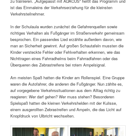
zu trainieren. „Aufgepasst mit ADACUS“ heißt das Programm und
ist das Einmaleins der Verkehrserziehung für die kleinsten
Verkehrsteilnehmer.
In der Schulaula wurden zunächst die Gefahrenquellen sowie
richtiges Verhalten als Fußgänger im Straßenverkehr gemeinsam
besprochen. Ein passendes Lied erzählte außerdem davon, wie
man an Sicherheit gewinnt. Auf großen Schautafeln mussten die
Kinder versteckte Fehler oder Fehlverhalten erkennen, wie das
Nichttragen eines Fahrradhelms beim Fahrradfahren oder das
Überqueren des Zebrastreifens bei rotem Ampelsignal.
Am meisten Spaß hatten die Kinder am Rollenspiel. Eine Gruppe
waren die Autofahrer, die anderen die Fußgänger. Nun zählte es,
auf vorgegebene Verkehrssituationen aus dem Alltag richtig zu
reagieren: Wer darf gehen? Wer muss stehen? Besonderen
Spielspaß hatten die kleinen Verkehrshelden mit der Kulisse,
einem ausgerollten Zebrastreifen und Ampeln, die das Licht auf
Knopfdruck von Ulbricht wechselten.