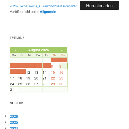
Herunterladen
2023-01-25-Hinweis_Auslaufen-der-Maskenpflicht
Veröffentlicht unter
Allgemein
TERMINE
«
August 2026
»
Mo.
Di.
Mi.
Do.
Fr.
Sa.
So.
1
2
3
4
5
6
7
8
9
10
11
12
13
14
15
16
17
18
19
20
21
22
23
24
25
26
27
28
29
30
31
ARCHIV
2026
2025
2024