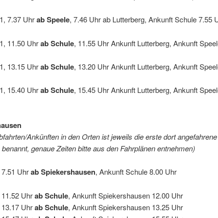
.1, 7.37 Uhr
ab Speele
, 7.46 Uhr ab Lutterberg, Ankunft Schule 7.55 
.1, 11.50 Uhr
ab Schule
, 11.55 Uhr Ankunft Lutterberg, Ankunft Spee
.1, 13.15 Uhr
ab Schule
, 13.20 Uhr Ankunft Lutterberg, Ankunft Spee
.1, 15.40 Uhr
ab Schule
, 15.45 Uhr Ankunft Lutterberg, Ankunft Spee
hausen
bfahrten/Ankünften in den Orten ist jeweils die erste dort angefahrene
e benannt, genaue Zeiten bitte aus den Fahrplänen entnehmen)
, 7.51 Uhr
ab Spiekershausen
, Ankunft Schule 8.00 Uhr
, 11.52 Uhr
ab Schule
, Ankunft Spiekershausen 12.00 Uhr
, 13.17 Uhr
ab Schule
, Ankunft Spiekershausen 13.25 Uhr