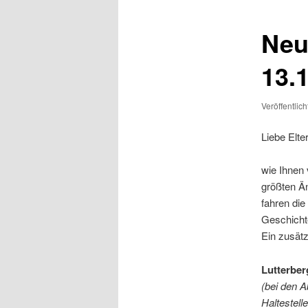
Neu
13.
Veröffentlic
Liebe Elte
wie Ihnen 
größten Ä
fahren die
Geschicht
Ein zusätz
Lutterber
(bei den A
Haltestell