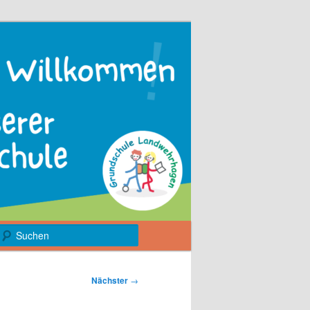
Suchen
Nächster
→