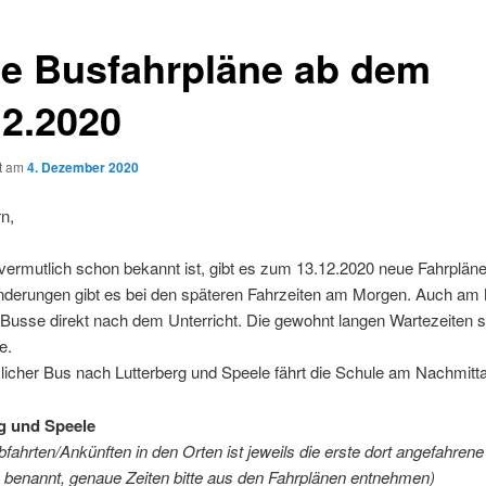
e Busfahrpläne ab dem
12.2020
ht am
4. Dezember 2020
rn,
vermutlich schon bekannt ist, gibt es zum 13.12.2020 neue Fahrpläne
nderungen gibt es bei den späteren Fahrzeiten am Morgen. Auch am 
 Busse direkt nach dem Unterricht. Die gewohnt langen Wartezeiten s
e.
licher Bus nach Lutterberg und Speele fährt die Schule am Nachmitt
g und Speele
bfahrten/Ankünften in den Orten ist jeweils die erste dort angefahrene
e benannt, genaue Zeiten bitte aus den Fahrplänen entnehmen)