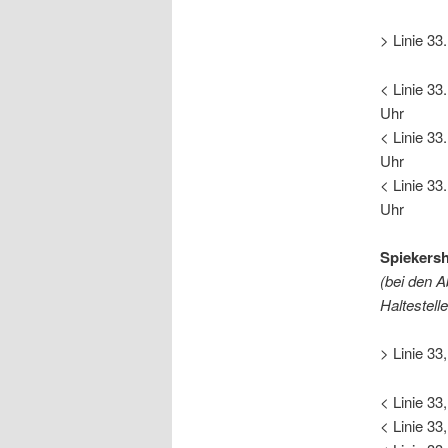
> Linie 33
< Linie 33
Uhr
< Linie 33
Uhr
< Linie 33
Uhr
Spiekers
(bei den A
Haltestell
> Linie 33
< Linie 33
< Linie 33