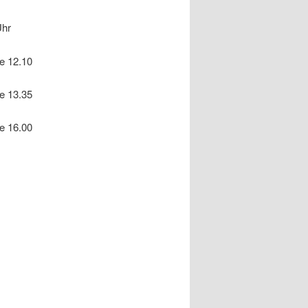
Uhr
le 12.10
le 13.35
le 16.00