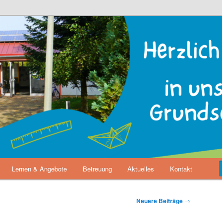
 Landwehrhagen
Lernen & Angebote
Betreuung
Aktuelles
Kontakt
Neuere Beiträge
→