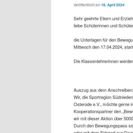
Veröffentlicht am
16. April 2024
Sehr geehrte Eltern und Erzie
liebe Schülerinnen und Schüler
die Unterlagen für den Bewegu
Mittwoch den 17.04.2024, start
Die Klassenlehrerinnen werde
Auszug aus dem Anschreiben
Wir, die Sportregion Südniede
Osterode e.V., möchte gerne i
Kooperationspartner den „Bewe
wir mit dieser Aktion über 50
Durch den Bewegungspass solle
oder mit dem Fahrrad zur Gru