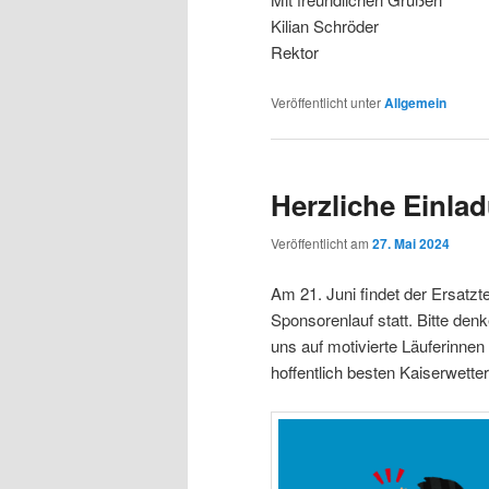
Kilian Schröder
Rektor
Veröffentlicht unter
Allgemein
Herzliche Einla
Veröffentlicht am
27. Mai 2024
Am 21. Juni findet der Ersatz
Sponsorenlauf statt. Bitte den
uns auf motivierte Läuferinne
hoffentlich besten Kaiserwetter