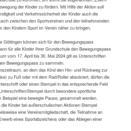
wegung der Kinder zu fördern. Mit Hilfe der Aktion soll
ndigkeit und Verkehrssicherheit der Kinder auch die
usch zwischen den Sportvereinen und den teilnehmenden
m den Kindern Sport im Verein näher zu bringen.
is Göttingen können sich für den Bewegungspass
nn für alle Kinder Ihrer Grundschule den Bewegungspass
um vom 17. April bis 30. Mai 2024 gilt es Unterschriften
ligen Bewegungspass zu sammeln.
ionszeitraum, an dem das Kind den Hin- und Rückweg zur
se) zu Fuß oder mit dem Rad/Roller absolviert, dürfen die
nterschrift oder einen Stempel in das entsprechende Feld
nterschriften/Stempel durch besondere sportliche
um Beispiel eine bewegte Pause, gesammelt werden.
n die Kinder bei außerschulischen Aktionen Stempel
elsweise eine Vereinsmitgliedschaft, die Teilnahme an
Erwerb eines Sportabzeichens oder das Ablegen einer