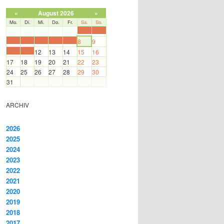
«
August 2026
»
Mo.
Di.
Mi.
Do.
Fr.
Sa.
So.
1
2
3
4
5
6
7
8
9
10
11
12
13
14
15
16
17
18
19
20
21
22
23
24
25
26
27
28
29
30
31
ARCHIV
2026
2025
2024
2023
2022
2021
2020
2019
2018
2017