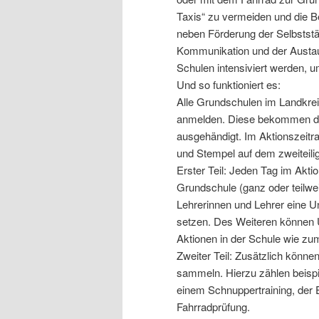
Taxis“ zu vermeiden und die Be
neben Förderung der Selbststä
Kommunikation und der Austa
Schulen intensiviert werden, u
Und so funktioniert es:
Alle Grundschulen im Landkre
anmelden. Diese bekommen da
ausgehändigt. Im Aktionszeitra
und Stempel auf dem zweitei
Erster Teil: Jeden Tag im Akt
Grundschule (ganz oder teilwei
Lehrerinnen und Lehrer eine U
setzen. Des Weiteren können U
Aktionen in der Schule wie z
Zweiter Teil: Zusätzlich könne
sammeln. Hierzu zählen beispi
einem Schnuppertraining, der 
Fahrradprüfung.