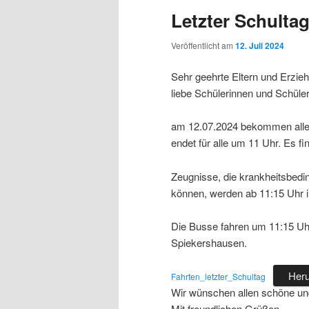
Letzter Schulta
Veröffentlicht am
12. Juli 2024
Sehr geehrte Eltern und Erzie
liebe Schülerinnen und Schüler
am 12.07.2024 bekommen alle S
endet für alle um 11 Uhr. Es f
Zeugnisse, die krankheitsbedi
können, werden ab 11:15 Uhr 
Die Busse fahren um 11:15 Uh
Spiekershausen.
Heru
Fahrten_letzter_Schultag
Wir wünschen allen schöne u
Mit freundlichen Grüßen