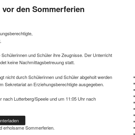
g vor den Sommerferien
hungsberechtigte,
,
chülerinnen und Schüler ihre Zeugnisse. Der Unterricht
indet keine Nachmittagsbetreuung statt.
ngt nicht durch Schülerinnen und Schüler abgeholt werden
im Sekretariat an Erziehungsberechtigte ausgegeben.
r nach Lutterberg/Speele und um 11:05 Uhr nach
nterladen
nd erholsame Sommerferien.