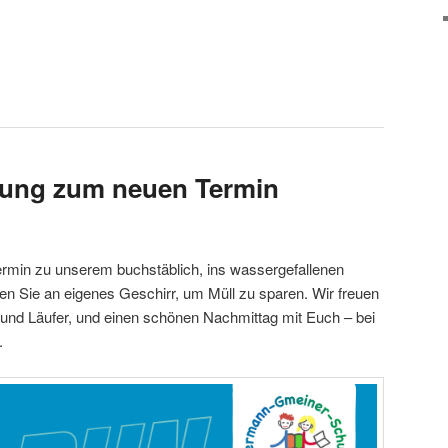
dung zum neuen Termin
termin zu unserem buchstäblich, ins wassergefallenen
ken Sie an eigenes Geschirr, um Müll zu sparen. Wir freuen
n und Läufer, und einen schönen Nachmittag mit Euch – bei
.