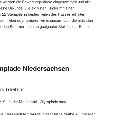
s werden die Bewegungspässe eingesammelt und alle
eine Urkunde. Die aktivsten Kinder mit einer
22 Stempeln in beiden Teilen des Passes erhalten
sent. Ebenso prämieren wir in diesem Jahr die aktivsten
r den Sommerferien an geeigneter Stelle in der Schule
mpiade Niedersachsen
nd Teilnehmer,
2. Stufe der Mathematik-Olympiade statt.
die Klassenstufe 3 wurde in der Online Mathe AG mit allen