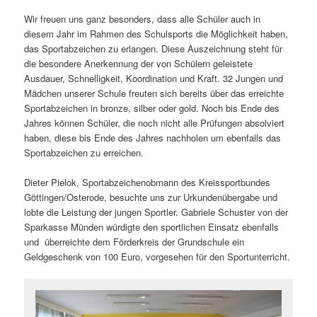
Wir freuen uns ganz besonders, dass alle Schüler auch in
diesem Jahr im Rahmen des Schulsports die Möglichkeit haben,
das Sportabzeichen zu erlangen. Diese Auszeichnung steht für
die besondere Anerkennung der von Schülern geleistete
Ausdauer, Schnelligkeit, Koordination und Kraft. 32 Jungen und
Mädchen unserer Schule freuten sich bereits über das erreichte
Sportabzeichen in bronze, silber oder gold. Noch bis Ende des
Jahres können Schüler, die noch nicht alle Prüfungen absolviert
haben, diese bis Ende des Jahres nachholen um ebenfalls das
Sportabzeichen zu erreichen.
Dieter Pielok, Sportabzeichenobmann des Kreissportbundes
Göttingen/Osterode, besuchte uns zur Urkundenübergabe und
lobte die Leistung der jungen Sportler. Gabriele Schuster von der
Sparkasse Münden würdigte den sportlichen Einsatz ebenfalls
und überreichte dem Förderkreis der Grundschule ein
Geldgeschenk von 100 Euro, vorgesehen für den Sportunterricht.