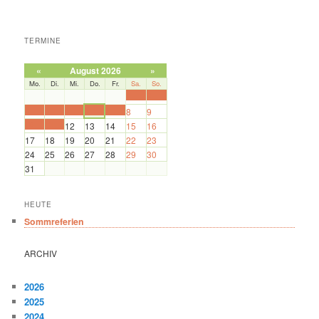
TERMINE
«
August 2026
»
Mo.
Di.
Mi.
Do.
Fr.
Sa.
So.
1
2
3
4
5
6
7
8
9
10
11
12
13
14
15
16
17
18
19
20
21
22
23
24
25
26
27
28
29
30
31
HEUTE
Sommreferien
ARCHIV
2026
2025
2024